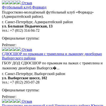
Отзыв
Футбольный клуб Форвард
Подростково-молодёжный футбольный клуб «Форвард»
(Адмиралтейский район).
г. Санкт-Петербург, Адмиралтейский район
ул. Большая Подьяческая, 13
тел.:
+7 (812) 314-94-72
Официальные группы:
Рейтинг:
Отзыв
СДЮСШОР по прыжкам с трамплина и лыжному двоеборью
Выборгского района
ГБОУ ДОД СДЮСШОР по прыжкам на лыжах с трамплина и
лыжному двоеборью Выборгск�...
г. Санкт-Петербург, Выборгский район
ул. Выборгское шоссе, 102
тел.:
+7 (812) 293-07-28
Официальные группы:
Рейтинг:
Отзыв
Подростково-молодежный клуб Центрального района Юность