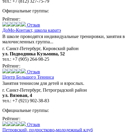
тел.:
+7 (812) 327-75-79
Официальные группы:
Рейтинг:
Отзыв
ДоМо-Контакт,
школа каратэ
В школе проводятся индивидуальные тренировки, занятия в
малочисленных группа...
г. Санкт-Петербург, Кировский район
ул. Подводника Кузьмина, 52
тел.:
+7 (905) 264-98-25
Рейтинг:
Отзыв
Центр Большого Тенниса
Занятия теннисом для детей и взрослых.
г. Санкт-Петербург, Петроградский район
ул. Вязовая, 4
тел.:
+7 (921) 902-38-83
Официальные группы:
Рейтинг:
Отзыв
Петровский,
подростково-молодежный клуб