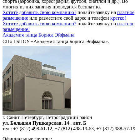
спорта (аэробика, хореография, футбол, биатлон и др.). Во
многих из них занятия проводятся бесплатно.
Хотите добавить свою компанию?
подайте заявку на
платное
размещение
или разместите свой адрес и телефон
кратко!
Хотите добавить свою компанию?
подайте заявку на
платное
размещение!
Академия танца Бориса Эйфмана
СПб ГБПОУ «Академия танца Бориса Эйфмана».
г. Санкт-Петербург, Петроградский район
ул. Большая Пушкарская, 14 , лит. Б
тел.:
+7 (812) 498-61-12
,
+7 (812) 498-19-63
,
+7 (812) 988-57-19
Официальные группы: