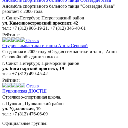
Ансамбль спортивного бального танца Созвездие Льва
Ансамбль спортивного бального танца "Созвездие Льва"
работает с 2006 года.
г. Санкт-Петербург, Петроградский район
ул. Каменноостровский проспект, 42
тел.:
+7 (812) 906-19-21
,
+7 (812) 346-40-61
Рейтинг:
Отзыв
Студия гимнастики и танца Анны Серовой
Созданная в 2009 году «Студия гимнастики и танца Анны
Серовой» объединила высок...
г. Санкт-Петербург, Приморский район
ул. Богатырский проспект, 19
тел.:
+7 (812) 499-45-42
Рейтинг:
Отзыв
Пушкинская ДЮСТШ
Стрелково-спортивная школа.
г. Пушкин, Пушкинский район
ул. Удаловская, 19
тел.:
+7 (812) 476-06-09
Официальные группы: