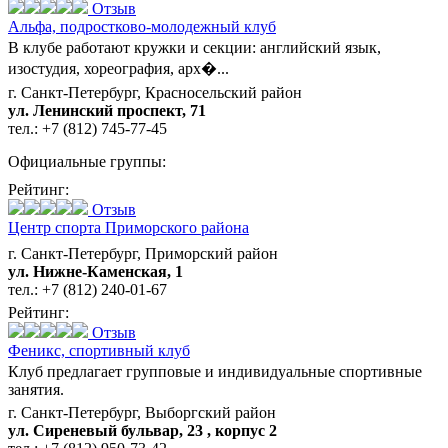
Отзыв
Альфа,
подростково-молодежный клуб
В клубе работают кружки и секции: английский язык,
изостудия, хореография, арх�...
г. Санкт-Петербург, Красносельский район
ул. Ленинский проспект, 71
тел.:
+7 (812) 745-77-45
Официальные группы:
Рейтинг:
Отзыв
Центр спорта Приморского района
г. Санкт-Петербург, Приморский район
ул. Нижне-Каменская, 1
тел.:
+7 (812) 240-01-67
Рейтинг:
Отзыв
Феникс,
спортивный клуб
Клуб предлагает групповые и индивидуальные спортивные
занятия.
г. Санкт-Петербург, Выборгский район
ул. Сиреневый бульвар, 23 , корпус 2