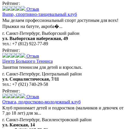
Рейтинг:
Отзыв
Bump,
спортивно-танцевальный клуб
Мы делаем профессиональный спорт доступным для всех!
Прыжки на батуте, акроба�...
г. Санкт-Петербург, Выборгский район
ул. Выборгская набережная, 49
тел.:
+7 (812) 922-77-89
Рейтинг:
Отзыв
Центр Большого Тенниса
Занятия теннисом для детей и взрослых.
г. Санкт-Петербург, Центральный район
ул. Социалистическая, 7/11
тел.:
+7 (921) 740-29-58
Рейтинг:
Отзыв
Отвага,
подростково-молодежный клуб
Клуб принимает детей и подростков (мальчиков и девочек от
7 до 18 лет) для за...
г. Санкт-Петербург, Василеостровский район
ул. Камская, 14