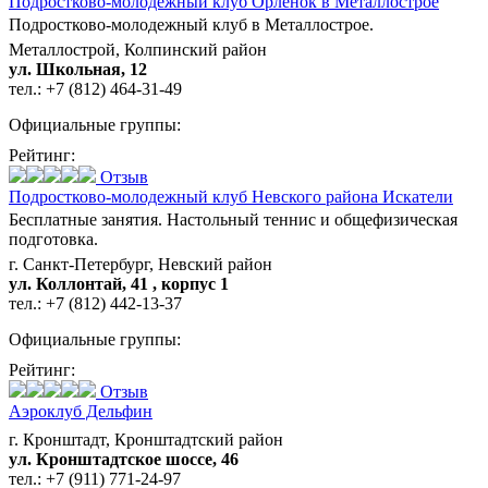
Подростково-молодежный клуб Орленок в Металлострое
Подростково-молодежный клуб в Металлострое.
Металлострой, Колпинский район
ул. Школьная, 12
тел.:
+7 (812) 464-31-49
Официальные группы:
Рейтинг:
Отзыв
Подростково-молодежный клуб Невского района Искатели
Бесплатные занятия. Настольный теннис и общефизическая
подготовка.
г. Санкт-Петербург, Невский район
ул. Коллонтай, 41 , корпус 1
тел.:
+7 (812) 442-13-37
Официальные группы:
Рейтинг:
Отзыв
Аэроклуб Дельфин
г. Кронштадт, Кронштадтский район
ул. Кронштадтское шоссе, 46
тел.:
+7 (911) 771-24-97