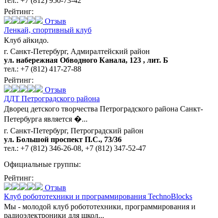
тел.:
+7 (812) 950-73-42
Рейтинг:
Отзыв
Ленкай,
спортивный клуб
Клуб айкидо.
г. Санкт-Петербург, Адмиралтейский район
ул. набережная Обводного Канала, 123 , лит. Б
тел.:
+7 (812) 417-27-88
Рейтинг:
Отзыв
ДДТ Петроградского района
Дворец детского творчества Петроградского района Санкт-
Петербурга является �...
г. Санкт-Петербург, Петроградский район
ул. Большой проспект П.С., 73/36
тел.:
+7 (812) 346-26-08
,
+7 (812) 347-52-47
Официальные группы:
Рейтинг:
Отзыв
Клуб робототехники и программирования TechnoBlocks
Мы - молодой клуб робототехники, программирования и
радиоэлектроники для школ...