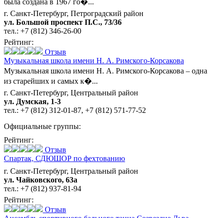
была создана в 1967 го�...
г. Санкт-Петербург, Петроградский район
ул. Большой проспект П.С., 73/36
тел.:
+7 (812) 346-26-00
Рейтинг:
Отзыв
Музыкальная школа имени Н. А. Римского-Корсакова
Музыкальная школа имени Н. А. Римского-Корсакова – одна
из старейших и самых к�...
г. Санкт-Петербург, Центральный район
ул. Думская, 1-3
тел.:
+7 (812) 312-01-87
,
+7 (812) 571-77-52
Официальные группы:
Рейтинг:
Отзыв
Спартак,
СДЮШОР по фехтованию
г. Санкт-Петербург, Центральный район
ул. Чайковского, 63а
тел.:
+7 (812) 937-81-94
Рейтинг:
Отзыв