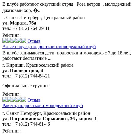
В клубе работают скаутский отряд "Роза ветров", молодежный
джазовый хор, �...
г. Санкт-Петербург, Центральный район
ул. Марата, 76а
тел.:
+7 (812) 764-29-11
Рейтинг:
Отзыв
Алые паруса,
подростково-молодежный клуб
В клубе занимаются дети, подростки и молодежь с 7 до 18 лет,
работают бесплатные ...
г. Кириши, Красносельский район
ул. Пионерстроя, 4
тел.:
+7 (812) 744-84-21
Официальные группы:
Рейтинг:
Отзыв
Ракета,
подростково-молодежный клуб
г. Санкт-Петербург, Красносельский район
ул. Пограничника Гарькавого, 36 , корпус 1
тел.:
+7 (812) 744-61-46
Рейтинг: