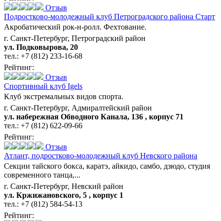
Отзыв
Подростково-молодежный клуб Петроградского района Старт
Акробатический рок-н-ролл. Фехтование.
г. Санкт-Петербург, Петроградский район
ул. Подковырова, 20
тел.:
+7 (812) 233-16-68
Рейтинг:
Отзыв
Спортивный клуб Igels
Клуб экстремальных видов спорта.
г. Санкт-Петербург, Адмиралтейский район
ул. набережная Обводного Канала, 136 , корпус 71
тел.:
+7 (812) 622-09-66
Рейтинг:
Отзыв
Атлант,
подростково-молодежный клуб Невского района
Секции тайского бокса, каратэ, айкидо, самбо, дзюдо, студия
современного танца,...
г. Санкт-Петербург, Невский район
ул. Кржижановского, 5 , корпус 1
тел.:
+7 (812) 584-54-13
Рейтинг: