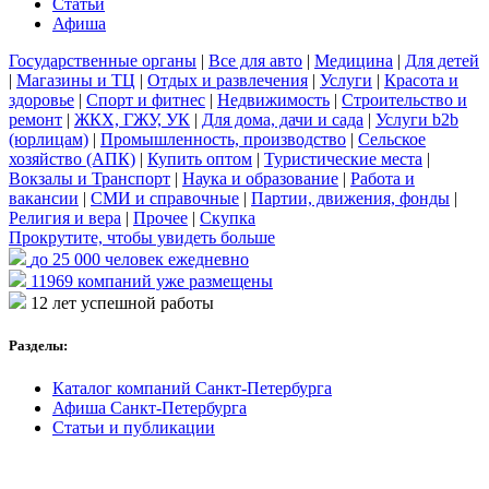
Статьи
Афиша
Государственные органы
|
Все для авто
|
Медицина
|
Для детей
|
Магазины и ТЦ
|
Отдых и развлечения
|
Услуги
|
Красота и
здоровье
|
Спорт и фитнес
|
Недвижимость
|
Строительство и
ремонт
|
ЖКХ, ГЖУ, УК
|
Для дома, дачи и сада
|
Услуги b2b
(юрлицам)
|
Промышленность, производство
|
Сельское
хозяйство (АПК)
|
Купить оптом
|
Туристические места
|
Вокзалы и Транспорт
|
Наука и образование
|
Работа и
вакансии
|
СМИ и справочные
|
Партии, движения, фонды
|
Религия и вера
|
Прочее
|
Скупка
Прокрутите, чтобы увидеть больше
до 25 000
человек ежедневно
11969
компаний уже размещены
12 лет
успешной работы
Разделы:
Каталог компаний Санкт-Петербурга
Афиша Санкт-Петербурга
Статьи и публикации