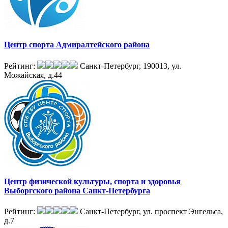
Центр спорта Адмиралтейского района
Рейтинг:
Санкт-Петербург, 190013, ул.
Можайская, д.44
Центр физической культуры, спорта и здоровья
Выборгского района Санкт-Петербурга
Рейтинг:
Санкт-Петербург, ул. проспект Энгельса,
д.7