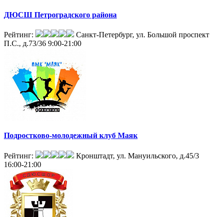
ДЮСШ Петроградского района
Рейтинг:
Санкт-Петербург, ул. Большой проспект
П.С., д.73/36
9:00-21:00
Подростково-молодежный клуб Маяк
Рейтинг:
Кронштадт, ул. Мануильского, д.45/3
16:00-21:00