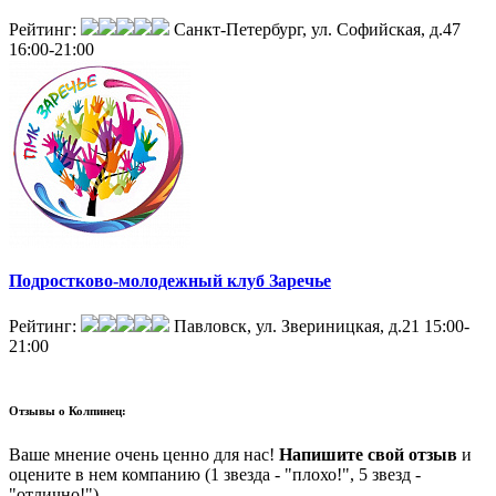
Рейтинг:
Санкт-Петербург, ул. Софийская, д.47
16:00-21:00
Подростково-молодежный клуб Заречье
Рейтинг:
Павловск, ул. Звериницкая, д.21
15:00-
21:00
Отзывы о
Колпинец:
Ваше мнение очень ценно для нас!
Напишите свой отзыв
и
оцените в нем компанию (1 звезда - "плохо!", 5 звезд -
"отлично!")