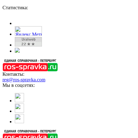
Статистика:
Контакты:
reg@ros-spravka.com
Мы в соцсетях: