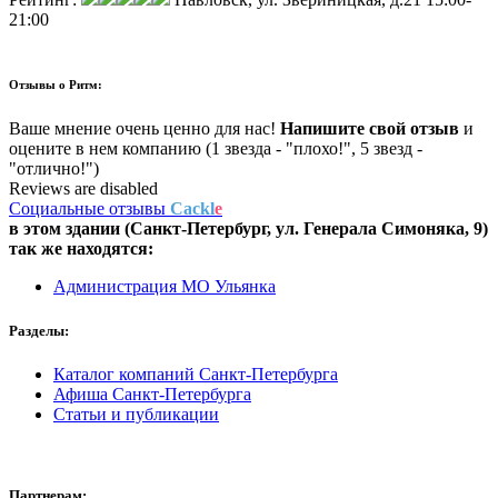
21:00
Отзывы о
Ритм:
Ваше мнение очень ценно для нас!
Напишите свой отзыв
и
оцените в нем компанию (1 звезда - "плохо!", 5 звезд -
"отлично!")
Reviews are disabled
Социальные отзывы
Cackl
e
в этом здании (Санкт-Петербург,
ул. Генерала Симоняка, 9
)
так же находятся:
Администрация МО Ульянка
Разделы:
Каталог компаний Санкт-Петербурга
Афиша Санкт-Петербурга
Статьи и публикации
Партнерам: