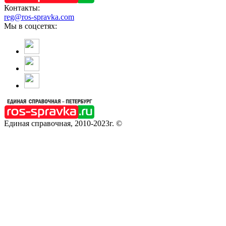
Контакты:
reg@ros-spravka.com
Мы в соцсетях:
Единая справочная, 2010-2023г. ©