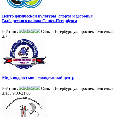
Центр физической культуры, спорта и здоровья
Выборгского района Санкт-Петербурга
Рейтинг:
Санкт-Петербург, ул. проспект Энгельса,
д.7
Мир, подростково-молодежный центр
Рейтинг:
Санкт-Петербург, ул. проспект Энгельса,
д.133
9:00-21:00