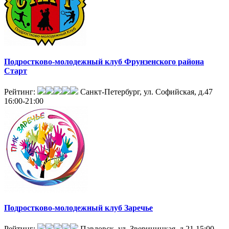
Подростково-молодежный клуб Фрунзенского района
Старт
Рейтинг:
Санкт-Петербург, ул. Софийская, д.47
16:00-21:00
Подростково-молодежный клуб Заречье
Рейтинг:
Павловск, ул. Звериницкая, д.21
15:00-