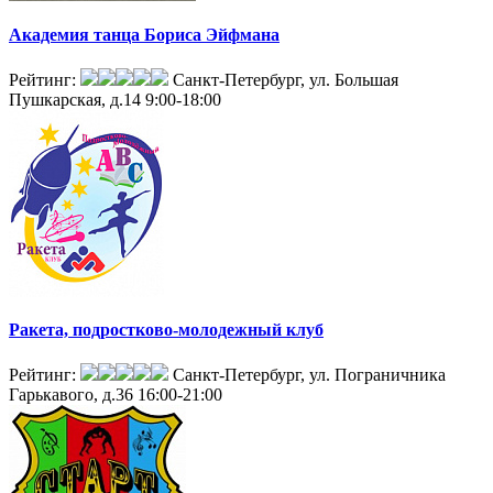
Академия танца Бориса Эйфмана
Рейтинг:
Санкт-Петербург, ул. Большая
Пушкарская, д.14
9:00-18:00
Ракета, подростково-молодежный клуб
Рейтинг:
Санкт-Петербург, ул. Пограничника
Гарькавого, д.36
16:00-21:00