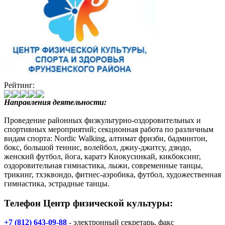
Рейтинг:
Направления деятельности:
Проведение районных физкультурно-оздоровительных и
спортивных мероприятий; секционная работа по различным
видам спорта: Nordic Walking, алтимат фризби, бадминтон,
бокс, большой теннис, волейбол, джиу-джитсу, дзюдо,
женский футбол, йога, каратэ Киокусинкай, кикбоксинг,
оздоровительная гимнастика, лыжи, современные танцы,
трикинг, тхэквондо, фитнес-аэробика, футбол, художественная
гимнастика, эстрадные танцы.
Телефон Центр физической культуры:
+7 (812) 643-09-88
- электронный секретарь, факс