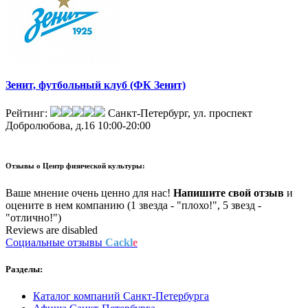
Зенит, футбольный клуб (ФК Зенит)
Рейтинг:
Санкт-Петербург, ул. проспект
Добролюбова, д.16
10:00-20:00
Отзывы о
Центр физической культуры:
Ваше мнение очень ценно для нас!
Напишите свой отзыв
и
оцените в нем компанию (1 звезда - "плохо!", 5 звезд -
"отлично!")
Reviews are disabled
Социальные отзывы
Cackl
e
Разделы:
Каталог компаний Санкт-Петербурга