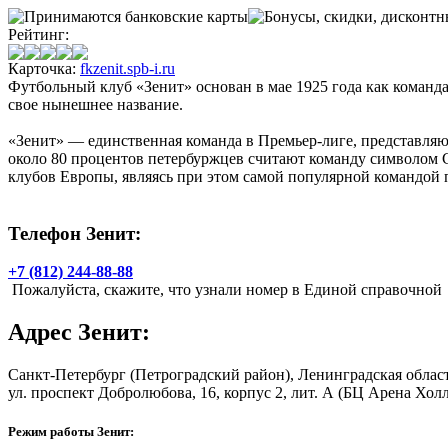
Рейтинг:
Карточка:
fkzenit.spb-i.ru
Футбольный клуб «Зенит» основан в мае 1925 года как команда
свое нынешнее название.
«Зенит» — единственная команда в Премьер-лиге, представляю
около 80 процентов петербуржцев считают команду символом С
клубов Европы, являясь при этом самой популярной командой п
Телефон Зенит:
+7 (812) 244-88-88
Пожалуйста, скажите, что узнали номер в Единой справочной
Адрес
Зенит
:
Санкт-Петербург
(Петроградский район), Ленинградская облас
ул. проспект Добролюбова, 16, корпус 2, лит. А
(БЦ Арена Холл
Режим работы Зенит: