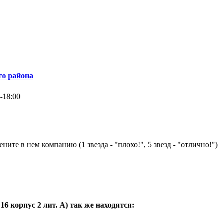
го района
-18:00
ните в нем компанию (1 звезда - "плохо!", 5 звезд - "отлично!")
16 корпус 2 лит. А
) так же находятся: