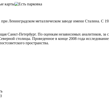
 при Ленинградском металлическом заводе имени Сталина. С 193
щая Санкт-Петербург. По оценкам независимых аналитиков, за с
еверной столицы. Проведенное в конце 2008 года исследование 
остсоветского пространства.
ть
)