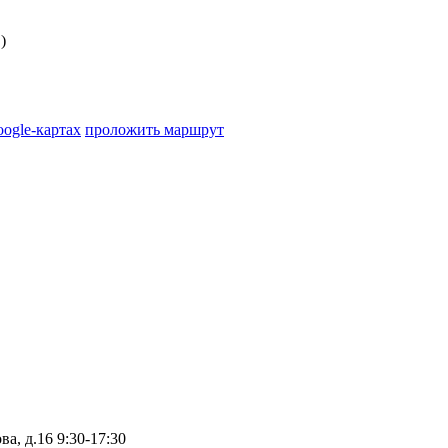
)
oogle-картах
проложить маршрут
ва, д.16
9:30-17:30