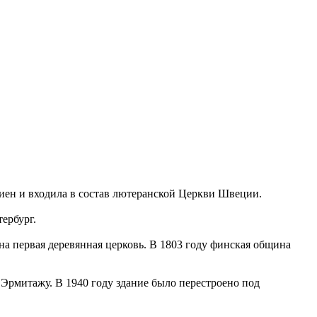
Ниен и входила в состав лютеранской Церкви Швеции.
ербург.
а первая деревянная церковь. В 1803 году финская община
 Эрмитажу. В 1940 году здание было перестроено под