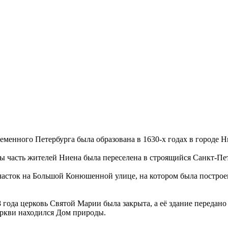
еменного Петербурга была образована в 1630-х годах в городе 
 часть жителей Ниена была переселена в строящийся Санкт-Пет
асток на Большой Конюшенной улице, на котором была построен
 года церковь Святой Марии была закрыта, а её здание передано
еркви находился Дом природы.