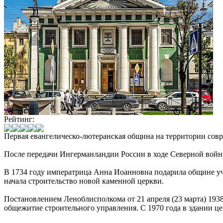
Рейтинг:
Первая евангелическо-лютеранская община на территории совр
После передачи Ингерманландии России в ходе Северной войны
В 1734 году императрица Анна Иоанновна подарила общине уч
начала строительство новой каменной церкви.
Постановлением Леноблисполкома от 21 апреля (23 марта) 1938
общежитие строительного управления. С 1970 года в здании ц