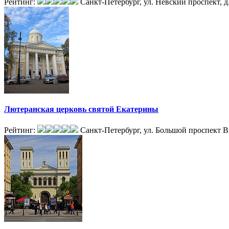
Рейтинг:
Санкт-Петербург, ул. Невский проспект, д
Лютеранская церковь святой Екатерины
Рейтинг:
Санкт-Петербург, ул. Большой проспект В.