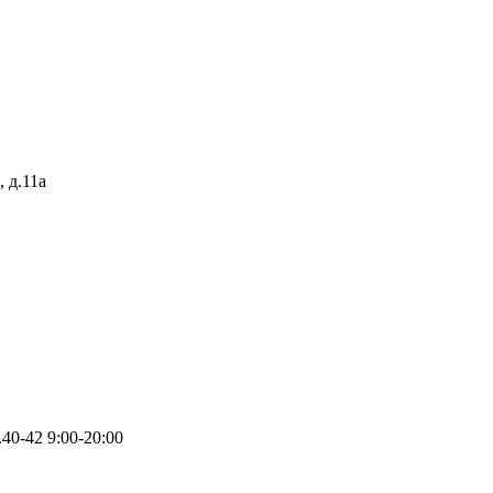
 д.11а
.40-42
9:00-20:00