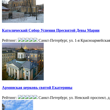
Католический Собор Успения Пресвятой Девы Марии
Рейтинг:
Санкт-Петербург, ул. 1-я Красноармейская,
Армянская церковь святой Екатерины
Рейтинг:
Санкт-Петербург, ул. Невский проспект, д