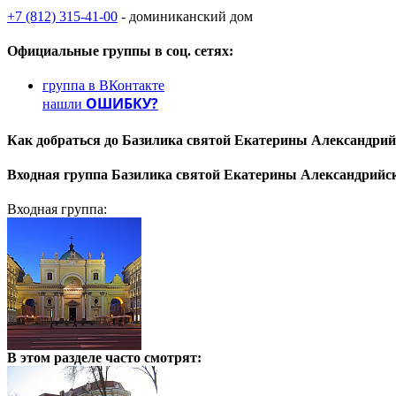
+7 (812) 315-41-00
- доминиканский дом
Официальные группы
в соц. сетях:
группа в ВКонтакте
ОШИБКУ?
нашли
Как добраться до
Базилика святой Екатерины Александрий
Входная группа
Базилика святой Екатерины Александрийс
Входная группа:
В этом разделе
часто смотрят: