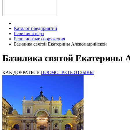
Каталог предприятий
Религия и вера
Религиозные сооружения
Базилика святой Екатерины Александрийской
Базилика святой Екатерины 
КАК ДОБРАТЬСЯ
ПОСМОТРЕТЬ ОТЗЫВЫ