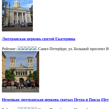
Лютеранская церковь святой Екатерины
Рейтинг:
Санкт-Петербург, ул. Большой проспект В.
Немецкая лютеранская церковь святых Петра и Павла (Пет