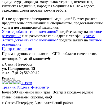
акупунктура, аюрведа, мануальная терапия, остеопатия,
китайская медицина, народная медицина в СПб – адреса,
телефоны, схема проезда, режим работы.
Вы не доверяете общепринятой медицине? В этом разделе
представлены организации и специалисты, предоставляющие
услуги нетрадиционной медицины.
Хотите добавить свою компанию?
подайте заявку на
платное
размещение
или разместите свой адрес и телефон
кратко!
Хотите добавить свою компанию?
подайте заявку на
платное
размещение!
Центр гомеопатии
Прием ведущих специалистов СПб в области гомеопатии,
имеющих богатый клиниче�...
г. Санкт-Петербург
ул. Полярников, 15
тел.:
+7 (812) 560-00-12
Рейтинг:
Отзыв
Травник Гордеев,
фитоцентр
Более 500 наименований трав. Всегда в продаже редкие
травы, бальзамы, сиропы, ма�...
г. Санкт-Петербург, Адмиралтейский район