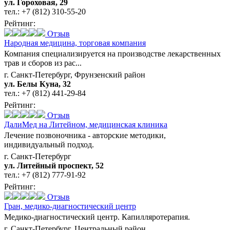
ул. Гороховая, 29
тел.:
+7 (812) 310-55-20
Рейтинг:
Отзыв
Народная медицина,
торговая компания
Компания специализируется на производстве лекарственных
трав и сборов из рас...
г. Санкт-Петербург, Фрунзенский район
ул. Белы Куна, 32
тел.:
+7 (812) 441-29-84
Рейтинг:
Отзыв
ДалиМед на Литейном,
медицинская клиника
Лечение позвоночника - авторские методики,
индивидуальный подход.
г. Санкт-Петербург
ул. Литейный проспект, 52
тел.:
+7 (812) 777-91-92
Рейтинг:
Отзыв
Гран,
медико-диагностический центр
Медико-диагностический центр. Капилляротерапия.
г. Санкт-Петербург, Центральный район