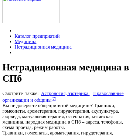
Каталог предприятий
Медицина
Нетрадиционная медицина
Нетрадиционная медицина в
СПб
Смотрите
также:
Астрология, эзотерика
Православные
[7]
организации и общины
Вы не доверяете общепринятой медицине? Травники,
гомеопаты, ароматерапия, гирудотерапия, акупунктура,
аюрведа, мануальная терапия, остеопатия, китайская
медицина, народная медицина в СПб – адреса, телефоны,
схема проезда, режим работы.
Травники, гомеопаты, ароматерапия, гирудотерапия,