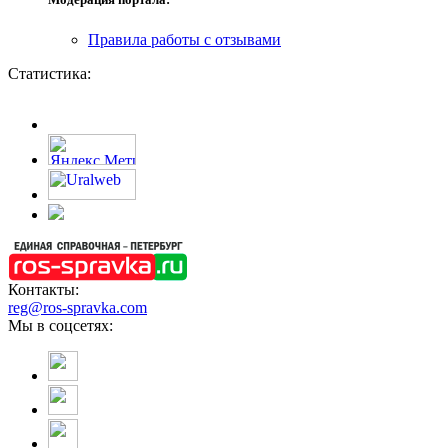
Правила работы с отзывами
Статистика:
Контакты:
reg@ros-spravka.com
Мы в соцсетях: