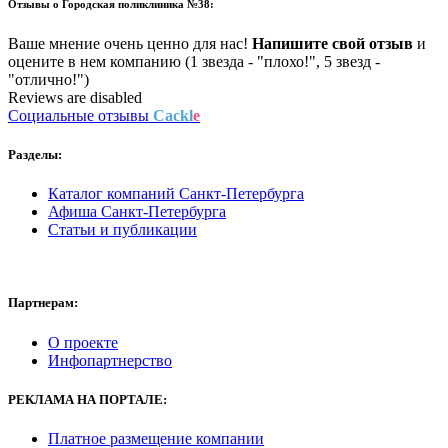
Отзывы о
Городская поликлиника №38:
Ваше мнение очень ценно для нас!
Напишите свой отзыв
и
оцените в нем компанию (1 звезда - "плохо!", 5 звезд -
"отлично!")
Reviews are disabled
Социальные отзывы
Cackl
e
Разделы:
Каталог компаний Санкт-Петербурга
Афиша Санкт-Петербурга
Статьи и публикации
Партнерам:
О проекте
Инфопартнерство
РЕКЛАМА
НА ПОРТАЛЕ:
Платное размещение компании