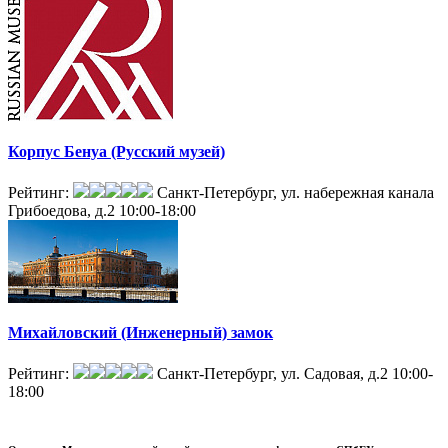
Корпус Бенуа (Русский музей)
Рейтинг:
Санкт-Петербург, ул. набережная канала
Грибоедова, д.2
10:00-18:00
Михайловский (Инженерный) замок
Рейтинг:
Санкт-Петербург, ул. Садовая, д.2
10:00-
18:00