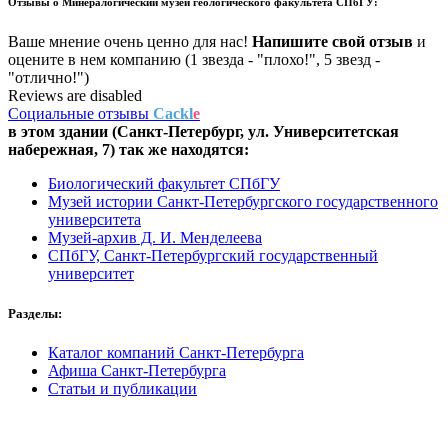
Отзывы о
Минералогический музей геологического факультета СПбГУ:
Ваше мнение очень ценно для нас!
Напишите свой отзыв
и
оцените в нем компанию (1 звезда - "плохо!", 5 звезд -
"отлично!")
Reviews are disabled
Социальные отзывы
Cackl
e
в этом здании (Санкт-Петербург,
ул. Университетская
набережная, 7
) так же находятся:
Биологический факультет СПбГУ
Музей истории Санкт-Петербургского государственного
университета
Музей-архив Д. И. Менделеева
СПбГУ, Санкт-Петербургский государственный
университет
Разделы:
Каталог компаний Санкт-Петербурга
Афиша Санкт-Петербурга
Статьи и публикации