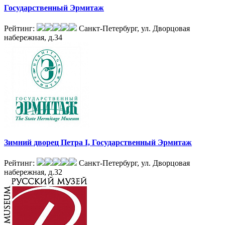
Государственный Эрмитаж
Рейтинг:
Санкт-Петербург, ул. Дворцовая
набережная, д.34
Зимний дворец Петра I, Государственный Эрмитаж
Рейтинг:
Санкт-Петербург, ул. Дворцовая
набережная, д.32