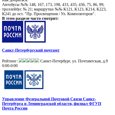
распространение печатной рекламы);
Автобусы №№ 148, 167, 173, 198, 433, 435, 436, 75, 86, 99;
- директ-мейл.
троллейбус № 21; маршрутки №№ К121, К123, К214, К223,
К241 до ост. "Пр. Просвещения / Ул. Композиторов".
В этом разделе
часто смотрят:
Санкт-Петербургский почтамт
Рейтинг:
Санкт-Петербург, ул. Почтамтская, д.9
0:00-0:00
Управление Федеральной Почтовой Связи Санкт-
Петербурга и Ленинградской области, филиал ФГУП
Почта России