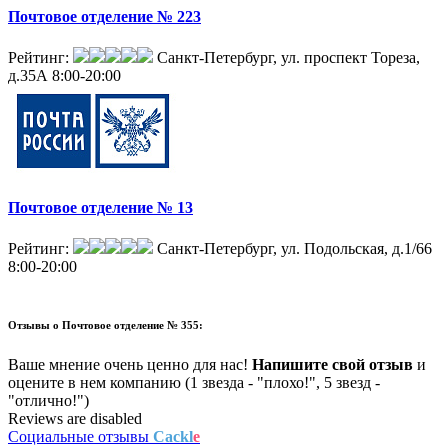
Почтовое отделение № 223
Рейтинг:
Санкт-Петербург, ул. проспект Тореза,
д.35А
8:00-20:00
Почтовое отделение № 13
Рейтинг:
Санкт-Петербург, ул. Подольская, д.1/66
8:00-20:00
Отзывы о
Почтовое отделение № 355:
Ваше мнение очень ценно для нас!
Напишите свой отзыв
и
оцените в нем компанию (1 звезда - "плохо!", 5 звезд -
"отлично!")
Reviews are disabled
Социальные отзывы
Cackl
e