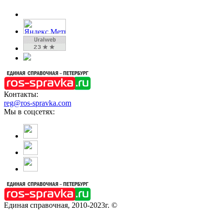
Контакты:
reg@ros-spravka.com
Мы в соцсетях:
Единая справочная, 2010-2023г. ©