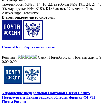
распространение печатной рекламы);
Троллейбусы №№ 1, 14, 16, 22; автобусы №№ 191, 24, 27, 46,
- директ-мейл.
55; маршрутки №№ К185, К187 до ост. "Ст. метро "Пл.
Александра Невского".
В этом разделе
часто смотрят:
Санкт-Петербургский почтамт
Рейтинг:
Санкт-Петербург, ул. Почтамтская, д.9
0:00-0:00
Управление Федеральной Почтовой Связи Санкт-
Петербурга и Ленинградской области, филиал ФГУП
Почта России