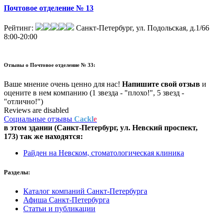
Почтовое отделение № 13
Рейтинг:
Санкт-Петербург, ул. Подольская, д.1/66
8:00-20:00
Отзывы о
Почтовое отделение № 33:
Ваше мнение очень ценно для нас!
Напишите свой отзыв
и
оцените в нем компанию (1 звезда - "плохо!", 5 звезд -
"отлично!")
Reviews are disabled
Социальные отзывы
Cackl
e
в этом здании (Санкт-Петербург,
ул. Невский проспект,
173
) так же находятся:
Райден на Невском, стоматологическая клиника
Разделы:
Каталог компаний Санкт-Петербурга
Афиша Санкт-Петербурга
Статьи и публикации