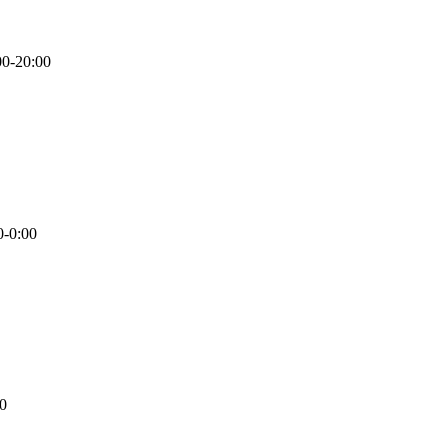
00-20:00
0-0:00
00