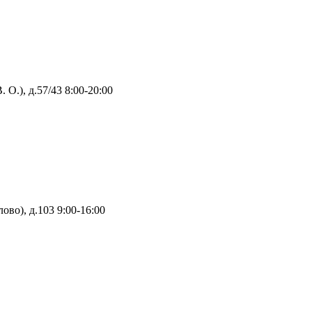
 О.), д.57/43
8:00-20:00
ово), д.103
9:00-16:00