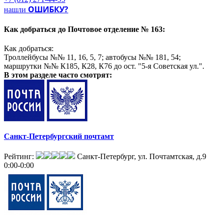
распространение печатной рекламы);
ОШИБКУ?
нашли
- директ-мейл.
Как добраться до
Почтовое отделение № 163:
Как добраться:
Троллейбусы №№ 11, 16, 5, 7; автобусы №№ 181, 54;
маршрутки №№ К185, К28, К76 до ост. "5-я Советская ул.".
В этом разделе
часто смотрят:
Санкт-Петербургский почтамт
Рейтинг:
Санкт-Петербург, ул. Почтамтская, д.9
0:00-0:00