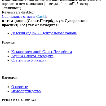
оцените в нем компанию (1 звезда - "плохо!", 5 звезд -
"отлично!")
Reviews are disabled
Социальные отзывы
Cackl
e
в этом здании (Санкт-Петербург,
ул. Суворовский
проспект, 17А
) так же находятся:
Детский сад № 50 Центрального района
Разделы:
Каталог компаний Санкт-Петербурга
Афиша Санкт-Петербурга
Статьи и публикации
Партнерам:
О проекте
Инфопартнерство
РЕКЛАМА
НА ПОРТАЛЕ: