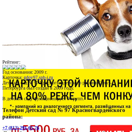
Рейтинг:
Год основания: 2009 г.
Карточка:
gdoy97.spb-i.ru
Детский сад № 97 Красногвардейского района Санкт-
Петербурга был создан в 2009 году.
В детском саду функционирует 9 групп.
Телефон Детский сад № 97 Красногвардейского
района:
+7 (812) 291-65-76