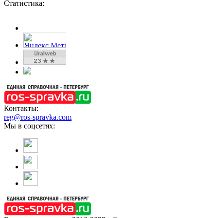
Статистика:
Контакты:
reg@ros-spravka.com
Мы в соцсетях: