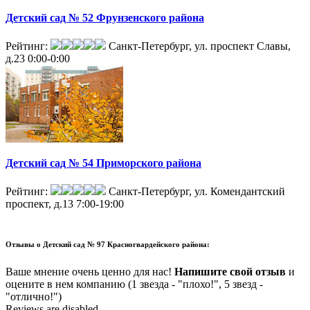
Детский сад № 52 Фрунзенского района
Рейтинг:
Санкт-Петербург, ул. проспект Славы,
д.23
0:00-0:00
Детский сад № 54 Приморского района
Рейтинг:
Санкт-Петербург, ул. Комендантский
проспект, д.13
7:00-19:00
Отзывы о
Детский сад № 97 Красногвардейского района:
Ваше мнение очень ценно для нас!
Напишите свой отзыв
и
оцените в нем компанию (1 звезда - "плохо!", 5 звезд -
"отлично!")
Reviews are disabled