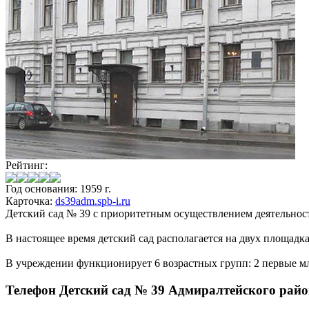
Рейтинг:
Год основания: 1959 г.
Карточка:
ds39adm.spb-i.ru
Детский сад № 39 с приоритетным осуществлением деятельност
В настоящее время детский сад располагается на двух площадках 
В учреждении функционирует 6 возрастных групп: 2 первые мл
Телефон Детский сад № 39 Адмиралтейского райо