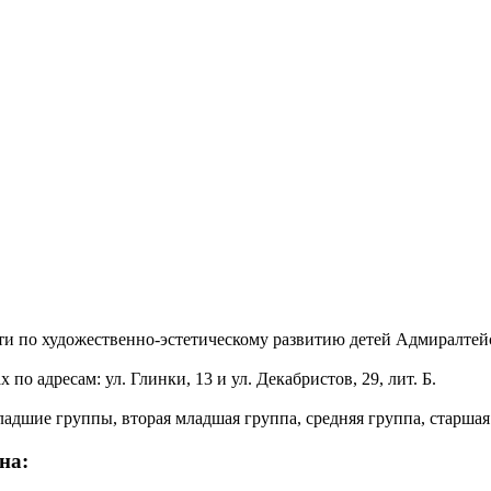
и по художественно-эстетическому развитию детей Адмиралтейс
по адресам: ул. Глинки, 13 и ул. Декабристов, 29, лит. Б.
адшие группы, вторая младшая группа, средняя группа, старшая
на: