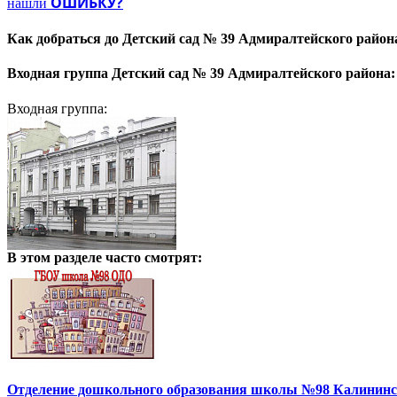
ОШИБКУ?
нашли
Как добраться до
Детский сад № 39 Адмиралтейского район
Входная группа
Детский сад № 39 Адмиралтейского района:
Входная группа:
В этом разделе
часто смотрят:
Отделение дошкольного образования школы №98 Калининс