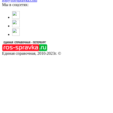
reg@ros-spravka.com
Мы в соцсетях:
Единая справочная, 2010-2023г. ©