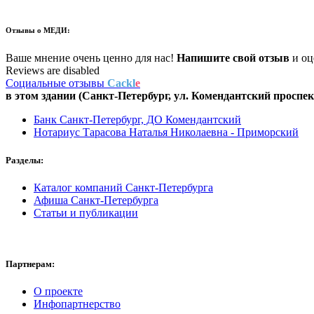
Отзывы о
МЕДИ:
Ваше мнение очень ценно для нас!
Напишите свой отзыв
и оце
Reviews are disabled
Социальные отзывы
Cackl
e
в этом здании (Санкт-Петербург,
ул. Комендантский проспект
Банк Санкт-Петербург, ДО Комендантский
Нотариус Тарасова Наталья Николаевна - Приморский
Разделы:
Каталог компаний Санкт-Петербурга
Афиша Санкт-Петербурга
Статьи и публикации
Партнерам:
О проекте
Инфопартнерство