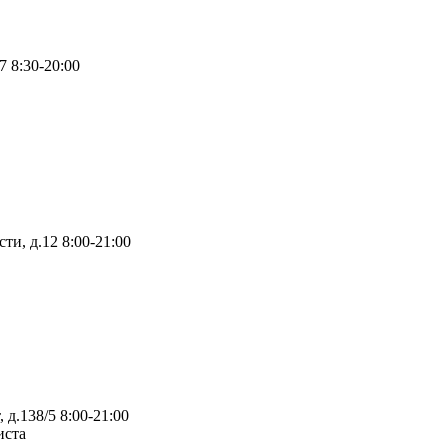
47
8:30-20:00
ти, д.12
8:00-21:00
 д.138/5
8:00-21:00
иста