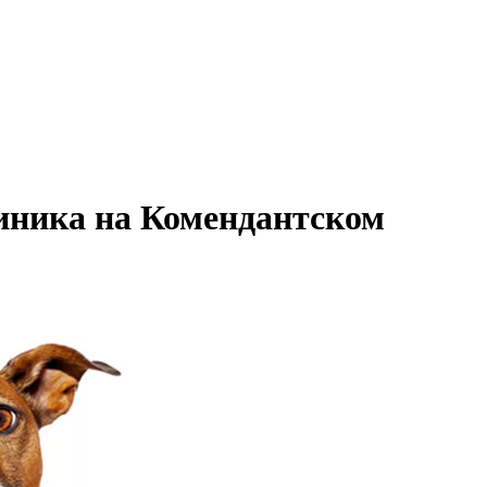
иника на Комендантском