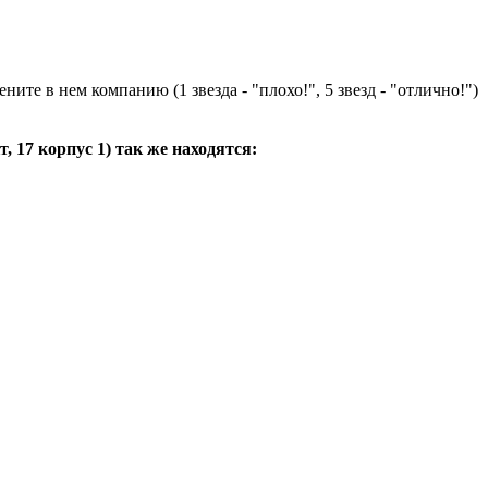
ните в нем компанию (1 звезда - "плохо!", 5 звезд - "отлично!")
, 17 корпус 1
) так же находятся: