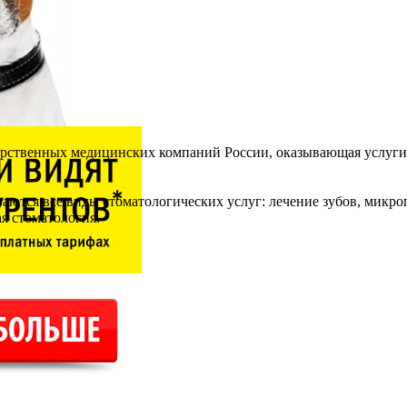
рственных медицинских компаний России, оказывающая услуги в
ются все виды стоматологических услуг: лечение зубов, микро
ая стоматология.