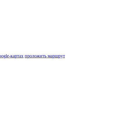
oogle-картах
проложить маршрут