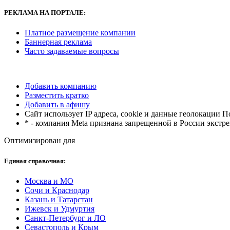
РЕКЛАМА
НА ПОРТАЛЕ:
Платное размещение компании
Баннерная реклама
Часто задаваемые вопросы
Добавить компанию
Разместить кратко
Добавить в афишу
Сайт использует IP адреса, cookie и данные геолокации 
* - компания Meta признана запрещенной в России экстр
Оптимизирован для
Единая справочная:
Москва и МО
Сочи и Краснодар
Казань и Татарстан
Ижевск и Удмуртия
Санкт-Петербург и ЛО
Севастополь и Крым