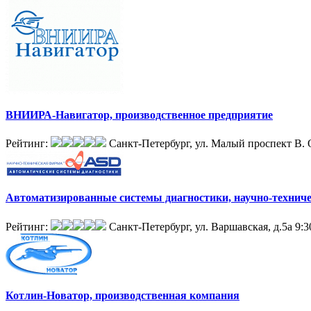
ВНИИРА-Навигатор, производственное предприятие
Рейтинг:
Санкт-Петербург, ул. Малый проспект В. О
Автоматизированные системы диагностики, научно-технич
Рейтинг:
Санкт-Петербург, ул. Варшавская, д.5а
9:3
Котлин-Новатор, производственная компания