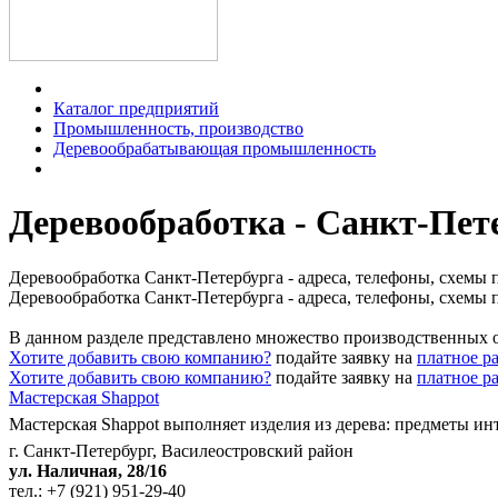
Каталог предприятий
Промышленность, производство
Деревообрабатывающая промышленность
Деревообработка - Санкт-Пет
Деревообработка Санкт-Петербурга - адреса, телефоны, схемы п
Деревообработка Санкт-Петербурга - адреса, телефоны, схемы п
В данном разделе представлено множество производственных 
Хотите добавить свою компанию?
подайте заявку на
платное р
Хотите добавить свою компанию?
подайте заявку на
платное р
Мастерская Shappot
Мастерская Shappot выполняет изделия из дерева: предметы ин
г. Санкт-Петербург, Василеостровский район
ул. Наличная, 28/16
тел.:
+7 (921) 951-29-40