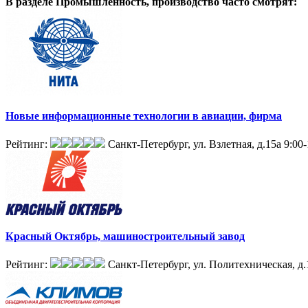
В разделе Промышленность, производство
часто смотрят:
Новые информационные технологии в авиации, фирма
Рейтинг:
Санкт-Петербург, ул. Взлетная, д.15а
9:00-
Красный Октябрь, машиностроительный завод
Рейтинг:
Санкт-Петербург, ул. Политехническая, д.