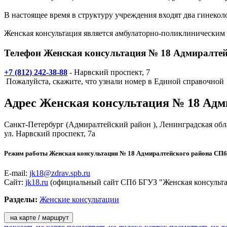
В настоящее время в структуру учреждения входят два гинекол
Женская консультация является амбулаторно-поликлиническ
Телефон Женская консультация № 18 Адмиралтей
+7 (812) 242-38-88
- Нарвский проспект, 7
Пожалуйста, скажите, что узнали номер в Единой справочной
Адрес
Женская консультация № 18 Адм
Санкт-Петербург
(Адмиралтейский район ), Ленинградская обл
ул. Нарвский проспект, 7а
Режим работы Женская консультация № 18 Адмиралтейского района СПб
E-mail:
jk18@zdrav.spb.ru
Сайт:
jk18.ru
(официальный сайт СПб БГУЗ "Женская консульта
Разделы:
Женские консультации
на карте / маршрут