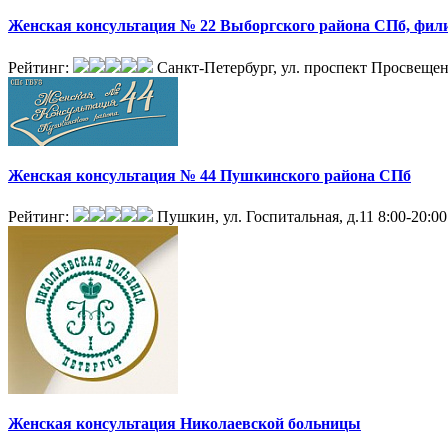
Женская консультация № 22 Выборгского района СПб, фил
Рейтинг:
Санкт-Петербург, ул. проспект Просвещен
Женская консультация № 44 Пушкинского района СПб
Рейтинг:
Пушкин, ул. Госпитальная, д.11
8:00-20:00
Женская консультация Николаевской больницы