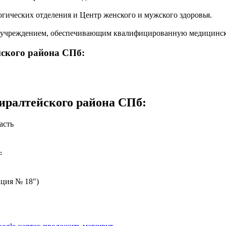
огических отделения и Центр женского и мужского здоровья.
им учреждением, обеспечивающим квалифицированную медицинс
ского района СПб:
иралтейского района СПб
:
асть
:
ция № 18")