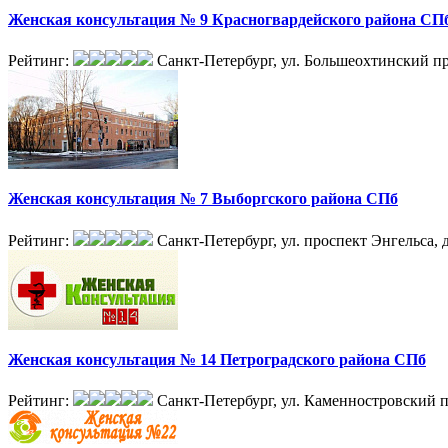
Женская консультация № 9 Красногвардейского района СП
Рейтинг:
Санкт-Петербург, ул. Большеохтинский пр
Женская консультация № 7 Выборгского района СПб
Рейтинг:
Санкт-Петербург, ул. проспект Энгельса, 
Женская консультация № 14 Петроградского района СПб
Рейтинг:
Санкт-Петербург, ул. Каменностровский п