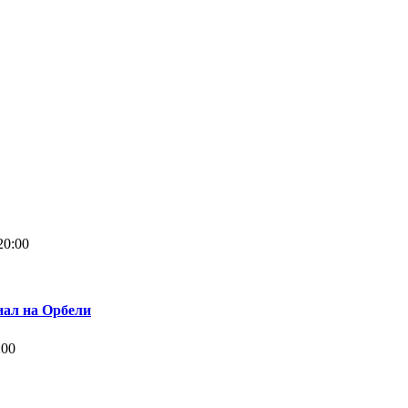
20:00
иал на Орбели
:00