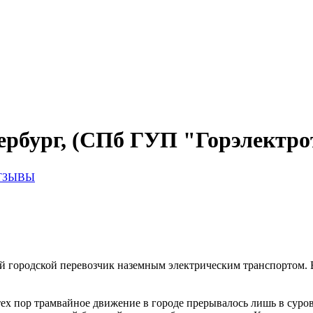
ербург, (СПб ГУП "Горэлектро
ТЗЫВЫ
й городской перевозчик наземным электрическим транспортом. 
ех пор трамвайное движение в городе прерывалось лишь в сурову