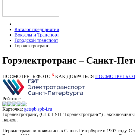
Каталог предприятий
Вокзалы и Транспорт
Городской транспорт
Горэлектротранс
Горэлектротранс – Санкт-Пет
6
ПОСМОТРЕТЬ ФОТО
КАК ДОБРАТЬСЯ
ПОСМОТРЕТЬ О
Рейтинг:
Карточка:
getspb.spb-i.ru
Горэлектротранс, (СПб ГУП "Горэлектротранс") - эксклюзивны
парков.
Первые трамваи появились в Санкт-Петербурге в 1907 году. С т