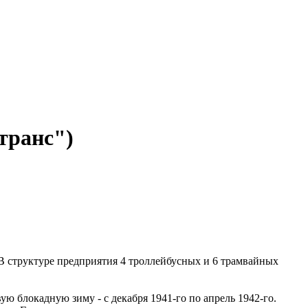
транс")
В структуре предприятия 4 троллейбусных и 6 трамвайных
ю блокадную зиму - с декабря 1941-го по апрель 1942-го.