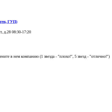
тен, ГУП)
, д.28
08:30-17:20
ните в нем компанию (1 звезда - "плохо!", 5 звезд - "отлично!")