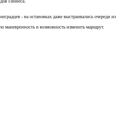
дов Гиннеса.
инградцев - на остановках даже выстраивались очереди из
ую маневренность и возможность изменить маршрут.