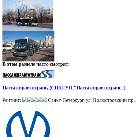
В этом разделе
часто смотрят:
Пассажиравтотранс, (СПб ГУП "Пассажиравтотранс")
Рейтинг:
Санкт-Петербург, ул. Полюстровский пр., 