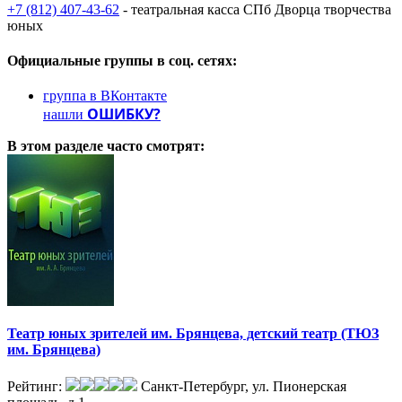
+7 (812) 407-43-62
- театральная касса СПб Дворца творчества
юных
Официальные группы
в соц. сетях:
группа в ВКонтакте
ОШИБКУ?
нашли
В этом разделе
часто смотрят:
Театр юных зрителей им. Брянцева, детский театр (ТЮЗ
им. Брянцева)
Рейтинг:
Санкт-Петербург, ул. Пионерская