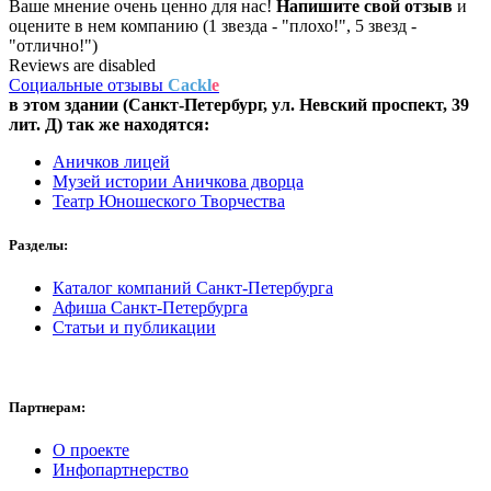
Ваше мнение очень ценно для нас!
Напишите свой отзыв
и
оцените в нем компанию (1 звезда - "плохо!", 5 звезд -
"отлично!")
Reviews are disabled
Социальные отзывы
Cackl
e
в этом здании (Санкт-Петербург,
ул. Невский проспект, 39
лит. Д
) так же находятся:
Аничков лицей
Музей истории Аничкова дворца
Театр Юношеского Творчества
Разделы:
Каталог компаний Санкт-Петербурга
Афиша Санкт-Петербурга
Статьи и публикации
Партнерам:
О проекте
Инфопартнерство