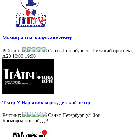
Мимигранты, клоун-мим-театр
Рейтинг:
Санкт-Петербург, ул. Рижский проспект,
д.23
10:00-19:00
Театр У Нарвских ворот, детский театр
Рейтинг:
Санкт-Петербург, ул. Зои
Космодемьянской, д.3