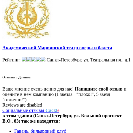
Академический Мариинский театр оперы и балета
Рейтинг:
Санкт-Петербург, ул. Театральная пл., д.1
Отзывы о
Домино:
Ваше мнение очень ценно для нас!
Напишите свой отзыв
и
оцените в нем компанию (1 звезда - "плохо!", 5 звезд -
"отлично!")
Reviews are disabled
Социальные отзывы
Cackl
e
в этом здании (Санкт-Петербург,
ул. Большой проспект
В.О., 83
) так же находятся:
Гавань, бильярдный клуб