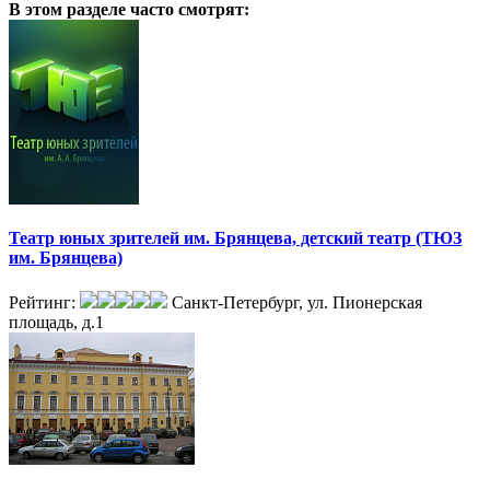
В этом разделе
часто смотрят:
Театр юных зрителей им. Брянцева, детский театр (ТЮЗ
им. Брянцева)
Рейтинг:
Санкт-Петербург, ул. Пионерская
площадь, д.1