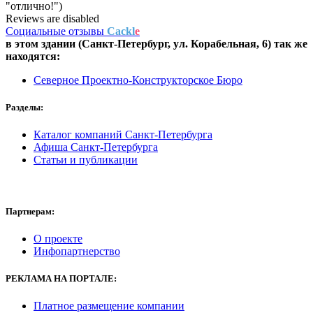
"отлично!")
Reviews are disabled
Социальные отзывы
Cackl
e
в этом здании (Санкт-Петербург,
ул. Корабельная, 6
) так же
находятся:
Северное Проектно-Конструкторское Бюро
Разделы:
Каталог компаний Санкт-Петербурга
Афиша Санкт-Петербурга
Статьи и публикации
Партнерам:
О проекте
Инфопартнерство
РЕКЛАМА
НА ПОРТАЛЕ:
Платное размещение компании