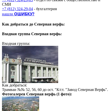
СМИ
+7 (812) 324-29-04
- бухгалтерия
ОШИБКУ?
нашли
Как добраться до
Северная верфь:
Входная группа
Северная верфь:
Входная группа:
Как добраться:
Трамваи №№ 52, 56, 60 до ост. "К/ст. "Завод Северная Верфь".
Фотогалерея
Северная верфь
(1 фото):