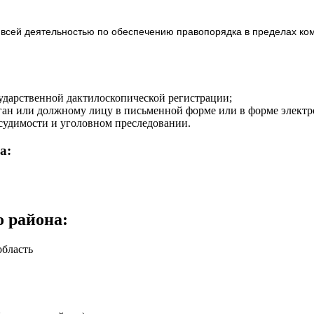
всей деятельностью по обеспечению правопорядка в пределах ком
сударственной дактилоскопической регистрации;
ган или должному лицу в письменной форме или в форме электр
 судимости и уголовном преследовании.
а:
о района
:
область