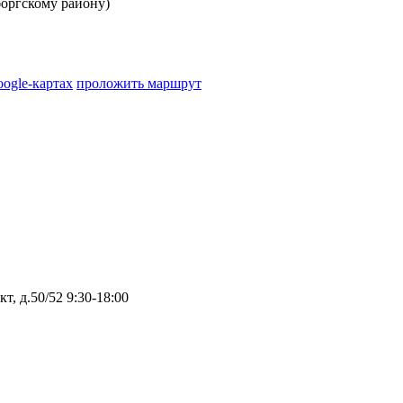
оргскому району)
oogle-картах
проложить маршрут
т, д.50/52
9:30-18:00