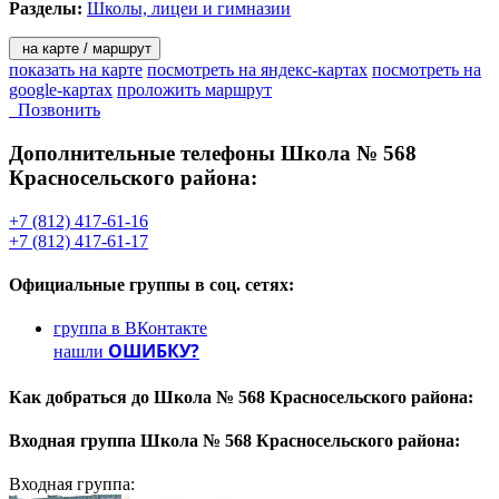
Разделы:
Школы, лицеи и гимназии
на карте / маршрут
показать на карте
посмотреть на яндекс-картах
посмотреть на
google-картах
проложить маршрут
Позвонить
Дополнительные телефоны
Школа № 568
Красносельского района:
+7 (812) 417-61-16
+7 (812) 417-61-17
Официальные группы
в соц. сетях:
группа в ВКонтакте
ОШИБКУ?
нашли
Как добраться до
Школа № 568 Красносельского района:
Входная группа
Школа № 568 Красносельского района:
Входная группа: