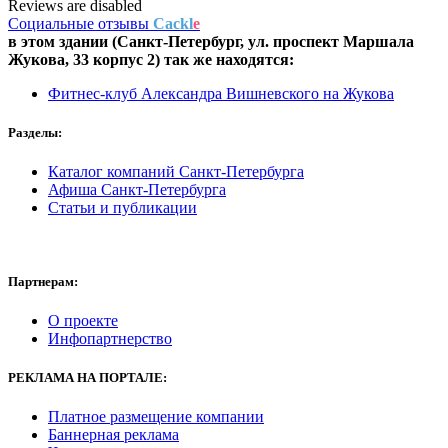
Reviews are disabled
Социальные отзывы
Cackl
e
в этом здании (Санкт-Петербург,
ул. проспект Маршала
Жукова, 33 корпус 2
) так же находятся:
Фитнес-клуб Александра Вишневского на Жукова
Разделы:
Каталог компаний Санкт-Петербурга
Афиша Санкт-Петербурга
Статьи и публикации
Партнерам:
О проекте
Инфопартнерство
РЕКЛАМА
НА ПОРТАЛЕ:
Платное размещение компании
Баннерная реклама