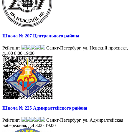
Школа № 207 Центрального района
Рейтинг:
Санкт-Петербург, ул. Невский проспект,
д.100
8:00-19:00
Школа № 225 Адмиралтейского района
Рейтинг:
Санкт-Петербург, ул. Адмиралтейская
набережная, д.4
8:00-19:00