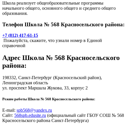
Школа реализует общеобразовательные программы
начального общего, основного общего и среднего общего
образования.
Телефон Школа № 568 Красносельского района:
+7 (812) 417-61-15
Пожалуйста, скажите, что узнали номер в Единой
справочной
Адрес
Школа № 568 Красносельского
района
:
198332,
Санкт-Петербург
(Красносельский район),
Ленинградская область
ул. проспект Маршала Жукова, 33, корпус 2
Режим работы Школа № 568 Красносельского района:
E-mail:
spb568@yandex.ru
Сайт:
568spb.edusite.ru
(официальный сайт ГБОУ СОШ № 568
Красносельского района Санкт-Петербурга)