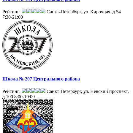
Рейтинг:
Санкт-Петербург, ул. Кирочная, д.54
7:30-21:00
Школа № 207 Центрального района
Рейтинг:
Санкт-Петербург, ул. Невский проспект,
д.100
8:00-19:00