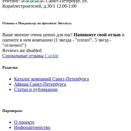
Рейтинг:
Санкт-Петербург, ул.
Кораблестроителей, д.30/1
12:00-1:00
Отзывы о
Макдоналдс на проспекте Энгельса:
Ваше мнение очень ценно для нас!
Напишите свой отзыв
и
оцените в нем компанию (1 звезда - "плохо!", 5 звезд -
"отлично!")
Reviews are disabled
Социальные отзывы
Cackl
e
Разделы:
Каталог компаний Санкт-Петербурга
Афиша Санкт-Петербурга
Статьи и публикации
Партнерам:
О проекте
Инфопартнерство