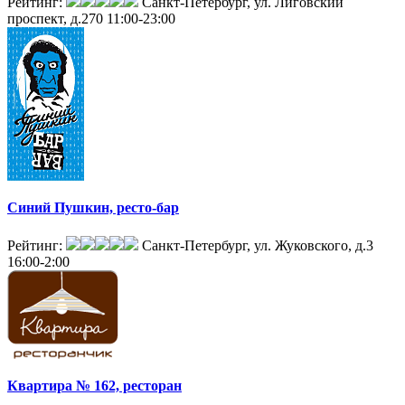
Рейтинг:
Санкт-Петербург, ул. Лиговский
проспект, д.270
11:00-23:00
Синий Пушкин, ресто-бар
Рейтинг:
Санкт-Петербург, ул. Жуковского, д.3
16:00-2:00
Квартира № 162, ресторан