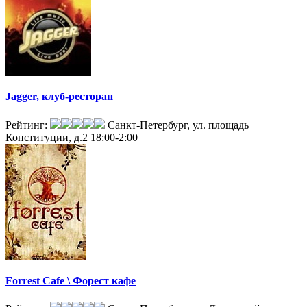
Jagger, клуб-ресторан
Рейтинг:
Санкт-Петербург, ул. площадь
Конституции, д.2
18:00-2:00
Forrest Cafe \ Форест кафе