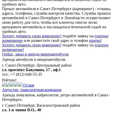
удобных авто.
Прокат автомобиля в Санкт-Петербурге (каршеринг) - отзывы,
адреса, телефоны, службы контроля качества. Службы проката
автомобилей в Санкт-Петербурге и Ленобласти осуществляют
свою работу для того, чтобы все клиенты смогли легко
арендовать автомобиль и наслаждаться безопасной ездой на
удобных авто.
Хотите добавить свою компанию?
подайте заявку на
платное
размещение
или разместите свой адрес и телефон
кратко!
Хотите добавить свою компанию?
подайте заявку на
платное
размещение!
ОнБас,
заказ и аренда микроавтобусов
Аренда автобусов и микроавтобусов.
г. Санкт-Петербург, Центральный район
ул. проспект Бакунина, 17 , оф.1
тел.:
+7 (812) 640-55-35
Рейтинг:
Отзыв
Автостар,
транспортная компания
Аренда лимузинов, кабриолетов, ретро автомобилей в Санкт-
Петербурге.
г. Санкт-Петербург, Василеостровский район
ул. 1-я линия В.О., 40