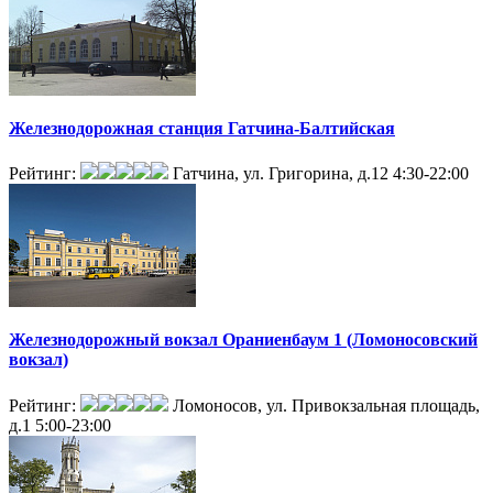
Железнодорожная станция Гатчина-Балтийская
Рейтинг:
Гатчина, ул. Григорина, д.12
4:30-22:00
Железнодорожный вокзал Ораниенбаум 1 (Ломоносовский
вокзал)
Рейтинг:
Ломоносов, ул. Привокзальная площадь,
д.1
5:00-23:00