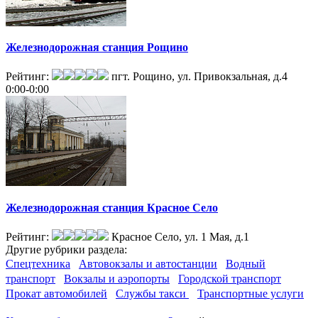
Железнодорожная станция Рощино
Рейтинг:
пгт. Рощино, ул. Привокзальная, д.4
0:00-0:00
Железнодорожная станция Красное Село
Рейтинг:
Красное Село, ул. 1 Мая, д.1
Другие
рубрики раздела:
Cпецтехника
Автовокзалы и автостанции
Водный
транспорт
Вокзалы и аэропорты
Городской транспорт
Прокат автомобилей
Службы такси
Транспортные услуги