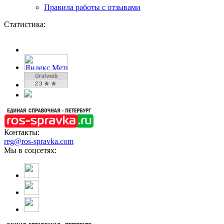
Правила работы с отзывами
Статистика:
Контакты:
reg@ros-spravka.com
Мы в соцсетях: