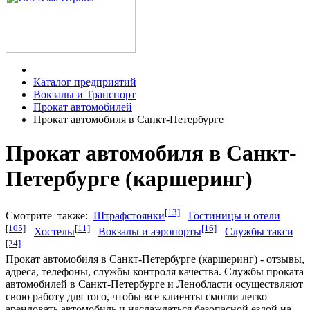
Каталог предприятий
Вокзалы и Транспорт
Прокат автомобилей
Прокат автомобиля в Санкт-Петербурге
Прокат автомобиля в Санкт-
Петербурге (каршеринг)
[13]
Смотрите
также:
Штрафстоянки
Гостиницы и отели
[105]
[11]
[16]
Хостелы
Вокзалы и аэропорты
Службы такси
[24]
Прокат автомобиля в Санкт-Петербурге (каршеринг) - отзывы,
адреса, телефоны, службы контроля качества. Службы проката
автомобилей в Санкт-Петербурге и Ленобласти осуществляют
свою работу для того, чтобы все клиенты смогли легко
арендовать автомобиль и наслаждаться безопасной ездой на