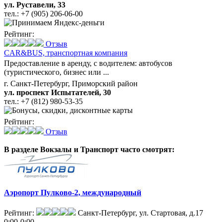
ул. Руставели, 33
тел.:
+7 (905) 206-06-00
Рейтинг:
Отзыв
CAR&BUS,
транспортная компания
Предоставление в аренду, с водителем: автобусов
(туристического, бизнес или ...
г. Санкт-Петербург, Приморский район
ул. проспект Испытателей, 30
тел.:
+7 (812) 980-53-35
Рейтинг:
Отзыв
В разделе Вокзалы и Транспорт
часто смотрят:
Аэропорт Пулково-2, международный
Рейтинг:
Санкт-Петербург, ул. Стартовая, д.17
0:00-0:00