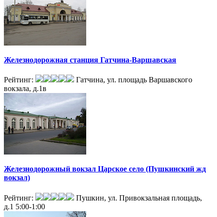
Железнодорожная станция Гатчина-Варшавская
Рейтинг:
Гатчина, ул. площадь Варшавского
вокзала, д.1в
Железнодорожный вокзал Царское село (Пушкинский жд
вокзал)
Рейтинг:
Пушкин, ул. Привокзальная площадь,
д.1
5:00-1:00