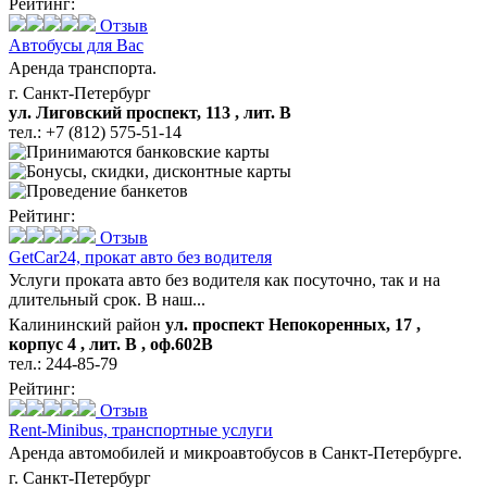
Рейтинг:
Отзыв
Автобусы для Вас
Аренда транспорта.
г. Санкт-Петербург
ул. Лиговский проспект, 113 , лит. В
тел.:
+7 (812) 575-51-14
Рейтинг:
Отзыв
GetCar24,
прокат авто без водителя
Услуги проката авто без водителя как посуточно, так и на
длительный срок. В наш...
Калининский район
ул. проспект Непокоренных, 17 ,
корпус 4 , лит. В , оф.602В
тел.:
244-85-79
Рейтинг:
Отзыв
Rent-Minibus,
транспортные услуги
Аренда автомобилей и микроавтобусов в Санкт-Петербурге.
г. Санкт-Петербург