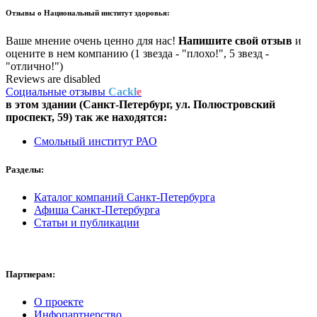
Отзывы о
Национальный институт здоровья:
Ваше мнение очень ценно для нас!
Напишите свой отзыв
и
оцените в нем компанию (1 звезда - "плохо!", 5 звезд -
"отлично!")
Reviews are disabled
Социальные отзывы
Cackl
e
в этом здании (Санкт-Петербург,
ул. Полюстровский
проспект, 59
) так же находятся:
Смольный институт РАО
Разделы:
Каталог компаний Санкт-Петербурга
Афиша Санкт-Петербурга
Статьи и публикации
Партнерам:
О проекте
Инфопартнерство