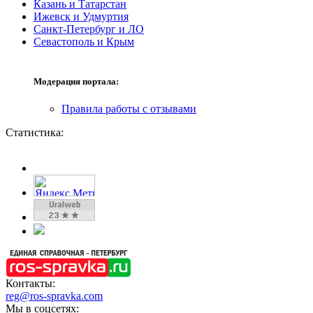
Казань и Татарстан
Ижевск и Удмуртия
Санкт-Петербург и ЛО
Севастополь и Крым
Модерация портала:
Правила работы с отзывами
Статистика:
Контакты:
reg@ros-spravka.com
Мы в соцсетях: