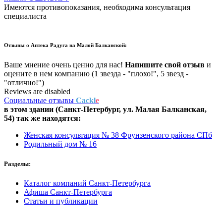
Имеются противопоказания, необходима консультация
специалиста
Отзывы о
Аптека Радуга на Малой Балканской:
Ваше мнение очень ценно для нас!
Напишите свой отзыв
и
оцените в нем компанию (1 звезда - "плохо!", 5 звезд -
"отлично!")
Reviews are disabled
Социальные отзывы
Cackl
e
в этом здании (Санкт-Петербург,
ул. Малая Балканская,
54
) так же находятся:
Женская консультация № 38 Фрунзенского района СПб
Родильный дом № 16
Разделы:
Каталог компаний Санкт-Петербурга
Афиша Санкт-Петербурга
Статьи и публикации