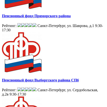
Пенсионный фонд Приморского района
Рейтинг:
Санкт-Петербург, ул. Шаврова, д.1
9:30-
17:30
Пенсионный фонд Выборгского района СПб
Рейтинг:
Санкт-Петербург, ул. Сердобольская,
д.2в
9:30-17:30