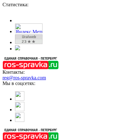
Статистика:
Контакты:
reg@ros-spravka.com
Мы в соцсетях: