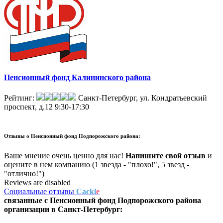
Пенсионный фонд Калининского района
Рейтинг:
Санкт-Петербург, ул. Кондратьевский
проспект, д.12
9:30-17:30
Отзывы о
Пенсионный фонд Подпорожского района:
Ваше мнение очень ценно для нас!
Напишите свой отзыв
и
оцените в нем компанию (1 звезда - "плохо!", 5 звезд -
"отлично!")
Reviews are disabled
Социальные отзывы
Cackl
e
связанные с
Пенсионный фонд Подпорожского района
организации в
Санкт-Петербург: