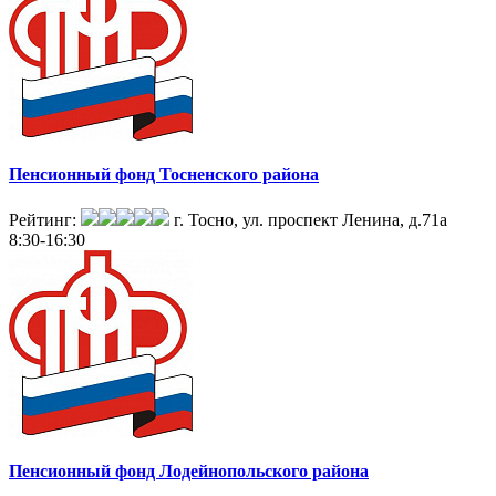
Пенсионный фонд Тосненского района
Рейтинг:
г. Тосно, ул. проспект Ленина, д.71а
8:30-16:30
Пенсионный фонд Лодейнопольского района