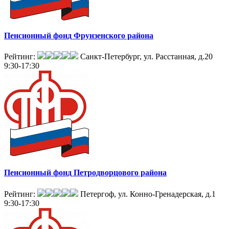
Пенсионный фонд Фрунзенского района
Рейтинг:
Санкт-Петербург, ул. Расстанная, д.20
9:30-17:30
Пенсионный фонд Петродворцового района
Рейтинг:
Петергоф, ул. Конно-Гренадерская, д.1
9:30-17:30