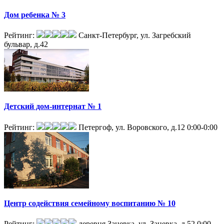
Дом ребенка № 3
Рейтинг:
Санкт-Петербург, ул. Загребский
бульвар, д.42
Детский дом-интернат № 1
Рейтинг:
Петергоф, ул. Воровского, д.12
0:00-0:00
Центр содействия семейному воспитанию № 10
Рейтинг:
деревня Заневка, ул. Заневка, д.52
0:00-