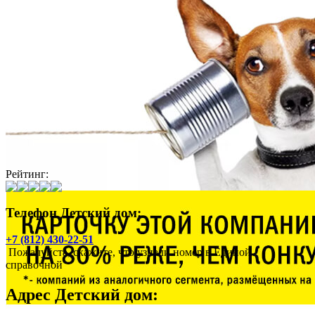
Рейтинг:
Телефон Детский дом:
+7 (812) 430-22-51
Пожалуйста, скажите, что узнали номер в Единой
справочной
Адрес
Детский дом
: