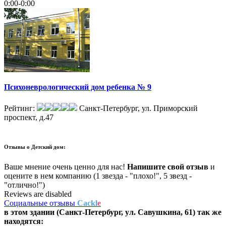
0:00-0:00
Психоневрологический дом ребенка № 9
Рейтинг:
Санкт-Петербург, ул. Приморский
проспект, д.47
Отзывы о
Детский дом:
Ваше мнение очень ценно для нас!
Напишите свой отзыв
и
оцените в нем компанию (1 звезда - "плохо!", 5 звезд -
"отлично!")
Reviews are disabled
Социальные отзывы
Cackl
e
в этом здании (Санкт-Петербург,
ул. Савушкина, 61
) так же
находятся: