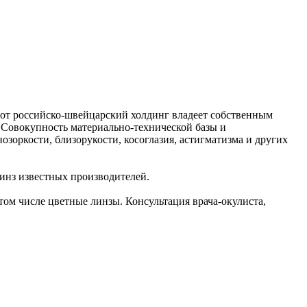
тот российско-швейцарский холдинг владеет собственным
. Совокупность материально-технической базы и
зоркости, близорукости, косоглазия, астигматизма и других
инз известных производителей.
том числе цветные линзы. Консультация врача-окулиста,