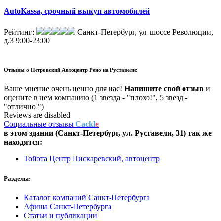
AutoKassa, срочный выкуп автомобилей
Рейтинг:
Санкт-Петербург, ул. шоссе Революции,
д.3
9:00-23:00
Отзывы о
Петровский Автоцентр Рено на Руставели:
Ваше мнение очень ценно для нас!
Напишите свой отзыв
и
оцените в нем компанию (1 звезда - "плохо!", 5 звезд -
"отлично!")
Reviews are disabled
Социальные отзывы
Cackl
e
в этом здании (Санкт-Петербург,
ул. Руставели, 31
) так же
находятся:
Тойота Центр Пискаревский, автоцентр
Разделы:
Каталог компаний Санкт-Петербурга
Афиша Санкт-Петербурга
Статьи и публикации