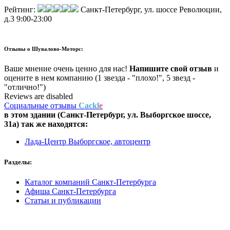
Рейтинг:
Санкт-Петербург, ул. шоссе Революции,
д.3
9:00-23:00
Отзывы о
Шувалово-Моторс:
Ваше мнение очень ценно для нас!
Напишите свой отзыв
и
оцените в нем компанию (1 звезда - "плохо!", 5 звезд -
"отлично!")
Reviews are disabled
Социальные отзывы
Cackl
e
в этом здании (Санкт-Петербург,
ул. Выборгское шоссе,
31а
) так же находятся:
Лада-Центр Выборгское, автоцентр
Разделы:
Каталог компаний Санкт-Петербурга
Афиша Санкт-Петербурга
Статьи и публикации