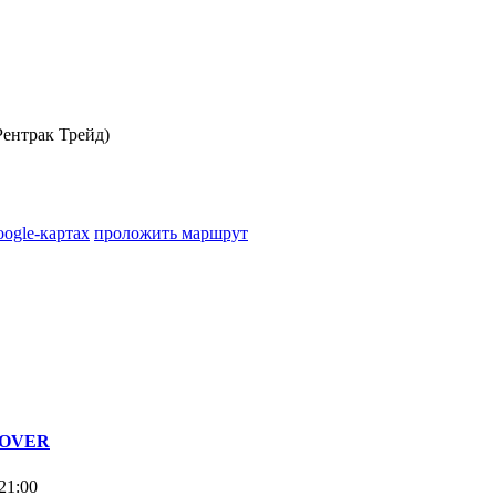
ентрак Трейд)
oogle-картах
проложить маршрут
 ROVER
21:00