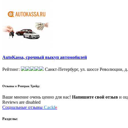
AutoKassa, срочный выкуп автомобилей
Рейтинг:
Санкт-Петербург, ул. шоссе Революции, д
Отзывы о
Рентрак Трейд:
Ваше мнение очень ценно для нас!
Напишите свой отзыв
и оце
Reviews are disabled
Социальные отзывы
Cackl
e
Разделы: