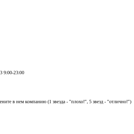
.3
9:00-23:00
ните в нем компанию (1 звезда - "плохо!", 5 звезд - "отлично!")