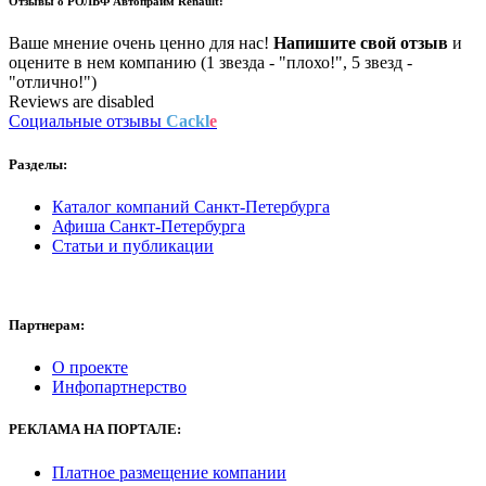
Отзывы о
РОЛЬФ Автопрайм Renault:
Ваше мнение очень ценно для нас!
Напишите свой отзыв
и
оцените в нем компанию (1 звезда - "плохо!", 5 звезд -
"отлично!")
Reviews are disabled
Социальные отзывы
Cackl
e
Разделы:
Каталог компаний Санкт-Петербурга
Афиша Санкт-Петербурга
Статьи и публикации
Партнерам:
О проекте
Инфопартнерство
РЕКЛАМА
НА ПОРТАЛЕ:
Платное размещение компании