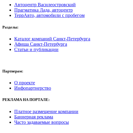
Автоцентр Василеостровский
Прагматика Лада, автоцентр
ТеррАвто, автомобили с пробегом
Разделы:
Каталог компаний Санкт-Петербурга
Афиша Санкт-Петербурга
Статьи и публикации
Партнерам:
О проекте
Инфопартнерство
РЕКЛАМА
НА ПОРТАЛЕ:
Платное размещение компании
Баннерная реклама
Часто задаваемые вопросы