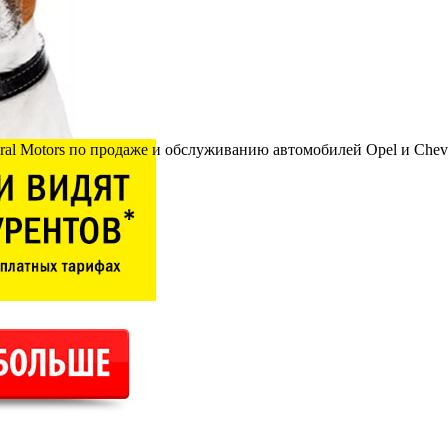
l Motors по продаже и обслуживанию автомобилей Opel и Chevr