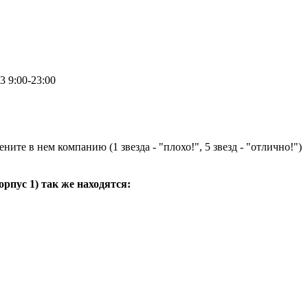
.3
9:00-23:00
ните в нем компанию (1 звезда - "плохо!", 5 звезд - "отлично!")
орпус 1
) так же находятся: