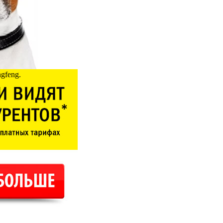
gfeng.