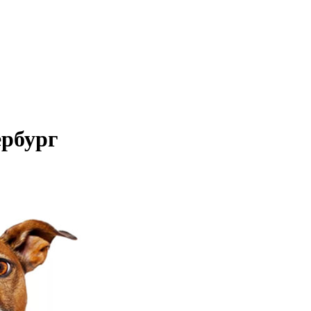
ербург