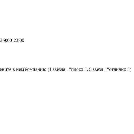
.3
9:00-23:00
ните в нем компанию (1 звезда - "плохо!", 5 звезд - "отлично!")