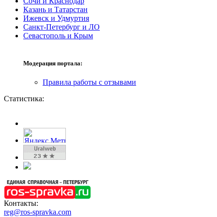
Сочи и Краснодар
Казань и Татарстан
Ижевск и Удмуртия
Санкт-Петербург и ЛО
Севастополь и Крым
Модерация портала:
Правила работы с отзывами
Статистика:
Контакты:
reg@ros-spravka.com