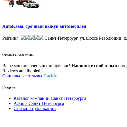
AutoKassa, срочный выкуп автомобилей
Рейтинг:
Санкт-Петербург, ул. шоссе Революции, д
Отзывы о
Автостиль:
Ваше мнение очень ценно для нас!
Напишите свой отзыв
и оце
Reviews are disabled
Социальные отзывы
Cackl
e
Разделы:
Каталог компаний Санкт-Петербурга
Афиша Санкт-Петербурга
Статьи и публикации