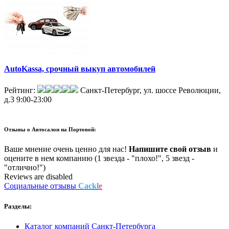
AutoKassa, срочный выкуп автомобилей
Рейтинг:
Санкт-Петербург, ул. шоссе Революции,
д.3
9:00-23:00
Отзывы о
Автосалон на Портовой:
Ваше мнение очень ценно для нас!
Напишите свой отзыв
и
оцените в нем компанию (1 звезда - "плохо!", 5 звезд -
"отлично!")
Reviews are disabled
Социальные отзывы
Cackl
e
Разделы:
Каталог компаний Санкт-Петербурга