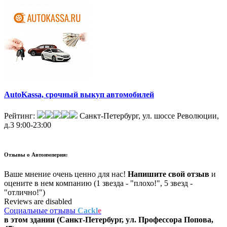
AutoKassa, срочный выкуп автомобилей
Рейтинг:
Санкт-Петербург, ул. шоссе Революции,
д.3
9:00-23:00
Отзывы о
Автоимперия:
Ваше мнение очень ценно для нас!
Напишите свой отзыв
и
оцените в нем компанию (1 звезда - "плохо!", 5 звезд -
"отлично!")
Reviews are disabled
Социальные отзывы
Cackl
e
в этом здании (Санкт-Петербург,
ул. Профессора Попова,