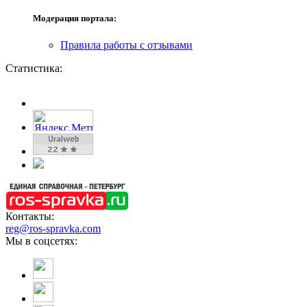
Модерация портала:
Правила работы с отзывами
Статистика:
Контакты:
reg@ros-spravka.com
Мы в соцсетях: