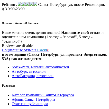
Рейтинг:
Санкт-Петербург, ул. шоссе Революции,
д.3
9:00-23:00
Отзывы о
Атлант-М Балтика:
Ваше мнение очень ценно для нас!
Напишите свой отзыв
и
оцените в нем компанию (1 звезда - "плохо!", 5 звезд -
"отлично!")
Reviews are disabled
Социальные отзывы
Cackl
e
в этом здании (Санкт-Петербург,
ул. проспект Энергетиков,
53А
) так же находятся:
Solex-Parts, магазин автозапчастей
Автобург, автосалон
АвтоВитрина, автосалон
Разделы:
Каталог компаний Санкт-Петербурга
Афиша Санкт-Петербурга
Статьи и публикации