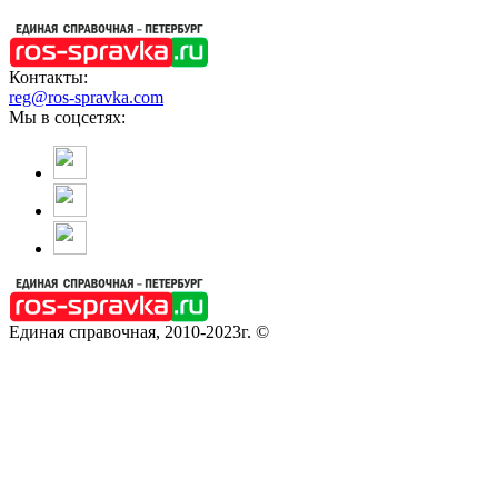
Контакты:
reg@ros-spravka.com
Мы в соцсетях:
Единая справочная, 2010-2023г. ©