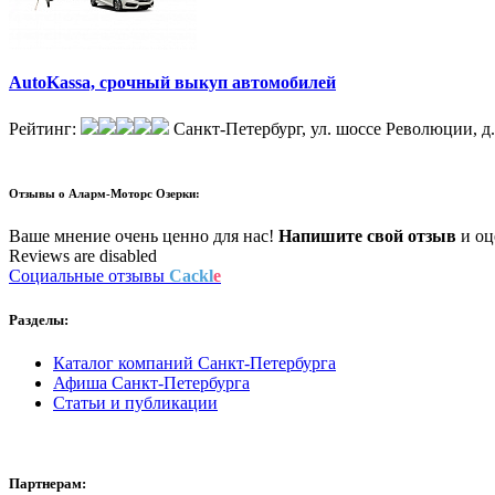
AutoKassa, срочный выкуп автомобилей
Рейтинг:
Санкт-Петербург, ул. шоссе Революции, д
Отзывы о
Аларм-Моторс Озерки:
Ваше мнение очень ценно для нас!
Напишите свой отзыв
и оце
Reviews are disabled
Социальные отзывы
Cackl
e
Разделы:
Каталог компаний Санкт-Петербурга
Афиша Санкт-Петербурга
Статьи и публикации
Партнерам: