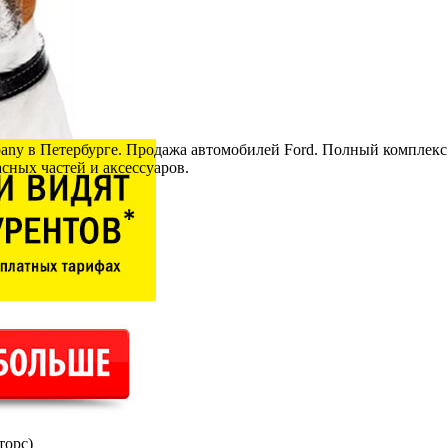
ny в Петербурге. Продажа автомобилей Ford. Полный комплекс
ных частей и аксессуаров.
торс)