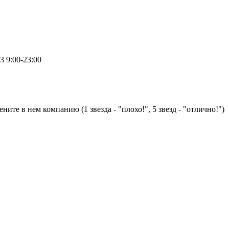
.3
9:00-23:00
ните в нем компанию (1 звезда - "плохо!", 5 звезд - "отлично!")