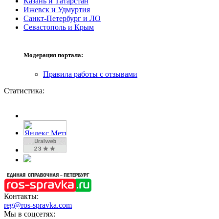
Казань и Татарстан
Ижевск и Удмуртия
Санкт-Петербург и ЛО
Севастополь и Крым
Модерация портала:
Правила работы с отзывами
Статистика:
Контакты:
reg@ros-spravka.com
Мы в соцсетях: