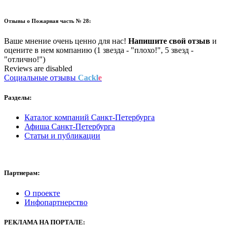
Отзывы о
Пожарная часть № 28:
Ваше мнение очень ценно для нас!
Напишите свой отзыв
и
оцените в нем компанию (1 звезда - "плохо!", 5 звезд -
"отлично!")
Reviews are disabled
Социальные отзывы
Cackl
e
Разделы:
Каталог компаний Санкт-Петербурга
Афиша Санкт-Петербурга
Статьи и публикации
Партнерам:
О проекте
Инфопартнерство
РЕКЛАМА
НА ПОРТАЛЕ: