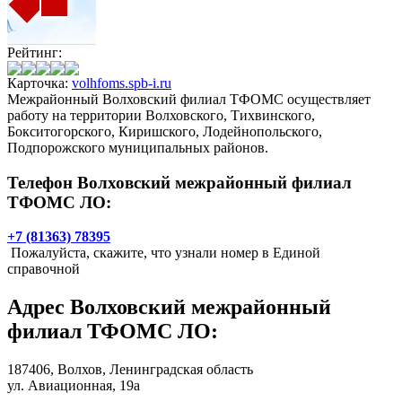
Рейтинг:
Карточка:
volhfoms.spb-i.ru
Межрайонный Волховский филиал ТФОМС осуществляет
работу на территории Волховского, Тихвинского,
Бокситогорского, Киришского, Лодейнопольского,
Подпорожского муниципальных районов.
Телефон Волховский межрайонный филиал
ТФОМС ЛО:
+7 (81363) 78395
Пожалуйста, скажите, что узнали номер в Единой
справочной
Адрес
Волховский межрайонный
филиал ТФОМС ЛО
:
187406,
Волхов
, Ленинградская область
ул. Авиационная, 19а