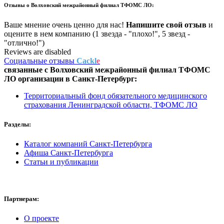
Отзывы о
Волховский межрайонный филиал ТФОМС ЛО:
Ваше мнение очень ценно для нас!
Напишите свой отзыв
и
оцените в нем компанию (1 звезда - "плохо!", 5 звезд -
"отлично!")
Reviews are disabled
Социальные отзывы
Cackl
e
связанные с
Волховский межрайонный филиал ТФОМС
ЛО
организации в
Санкт-Петербург:
Территориальный фонд обязательного медицинского
страхования Ленинградской области, ТФОМС ЛО
Разделы:
Каталог компаний Санкт-Петербурга
Афиша Санкт-Петербурга
Статьи и публикации
Партнерам:
О проекте