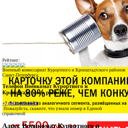
Рейтинг:
Военный комиссариат Курортного и Кронштадтского районов
Санкт-Петербурга.
Телефон Военкомат Курортного и
Кронштадтского районов:
+7 (812) 437-16-23
Пожалуйста, скажите, что узнали номер в Единой
справочной
Адрес
Военкомат Курортного и