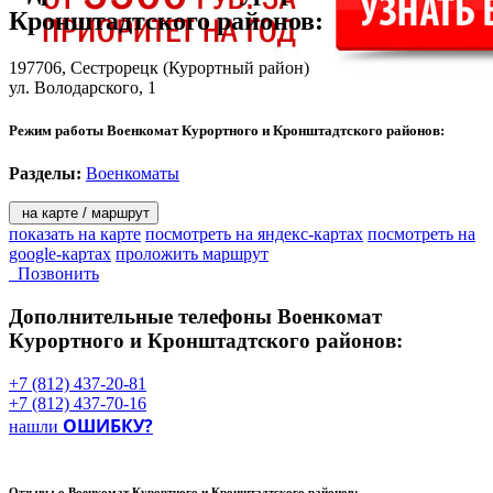
Кронштадтского районов
:
197706,
Сестрорецк
(Курортный район)
ул. Володарского, 1
Режим работы Военкомат Курортного и Кронштадтского районов:
Разделы:
Военкоматы
на карте / маршрут
показать на карте
посмотреть на яндекс-картах
посмотреть на
google-картах
проложить маршрут
Позвонить
Дополнительные телефоны
Военкомат
Курортного и Кронштадтского районов:
+7 (812) 437-20-81
+7 (812) 437-70-16
ОШИБКУ?
нашли
Отзывы о
Военкомат Курортного и Кронштадтского районов: