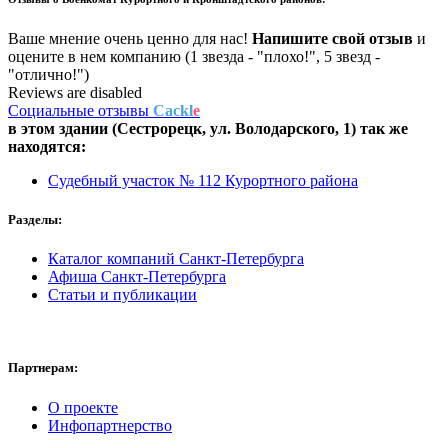
Ваше мнение очень ценно для нас!
Напишите свой отзыв
и
оцените в нем компанию (1 звезда - "плохо!", 5 звезд -
"отлично!")
Reviews are disabled
Социальные отзывы
Cackl
e
в этом здании (Сестрорецк,
ул. Володарского, 1
) так же
находятся:
Судебный участок № 112 Курортного района
Разделы:
Каталог компаний Санкт-Петербурга
Афиша Санкт-Петербурга
Статьи и публикации
Партнерам:
О проекте
Инфопартнерство